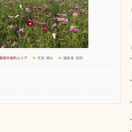
園屋外無料エリア
天気 晴れ
撮影者 長田