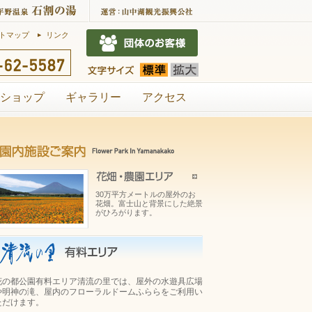
トマップ
リンク
ショップ
ギャラリー
アクセス
30万平方メートルの屋外のお
花畑。富士山と背景にした絶景
がひろがります。
花の都公園有料エリア清流の里では、屋外の水遊具広場
や明神の滝、屋内のフローラルドームふららをご利用い
ただけます。