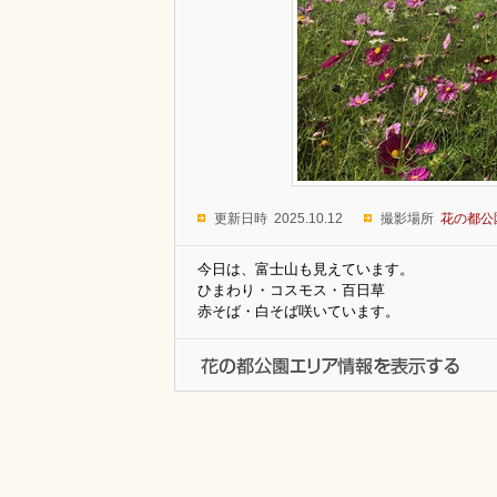
更新日時 2025.10.12
撮影場所
花の都公
今日は、富士山も見えています。
ひまわり・コスモス・百日草
赤そば・白そば咲いています。