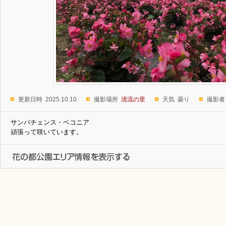
更新日時 2025.10.10
撮影場所
清流の里
天気 曇り
撮影者
サンパチェンス・ベコニア
頑張って咲いています。