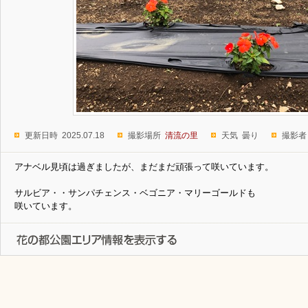
更新日時 2025.07.18
撮影場所
清流の里
天気 曇り
撮影者
アナベル見頃は過ぎましたが、まだまだ頑張って咲いています。
サルビア・・サンパチェンス・ベゴニア・マリーゴールドも
咲いています。