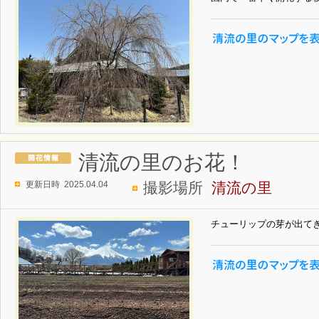
清流の里のお花！
更新日時 2025.04.04
撮影場所
清流の里
チューリップの芽が出て