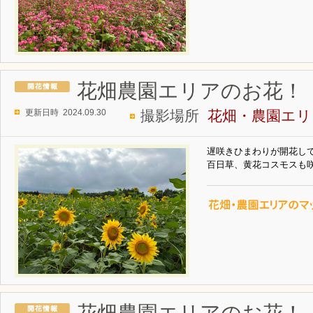
花畑農園エリアのお花！
更新日時 2024.09.30
撮影場所
花畑・農園エリ
遅咲きひまわりが開花し
百日草、黄花コスモスも
花畑農園エリアのお花！