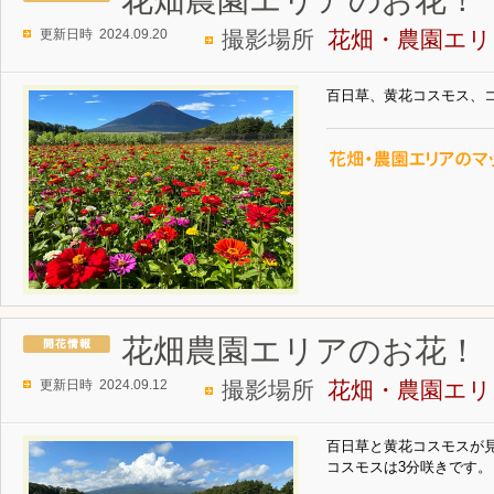
更新日時 2024.09.20
撮影場所
花畑・農園エリ
百日草、黄花コスモス、
花畑農園エリアのお花！
更新日時 2024.09.12
撮影場所
花畑・農園エリ
百日草と黄花コスモスが
コスモスは3分咲きです。