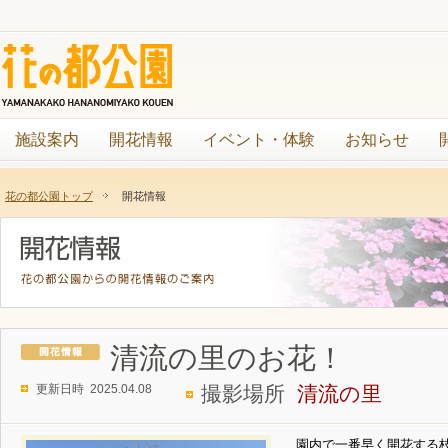
施設案内
開花情報
イベント・体験
お知らせ
花の都公園トップ
開花情報
清流の里のお花！
更新日時 2025.04.08
撮影場所
清流の里
園内で一番早く開花する