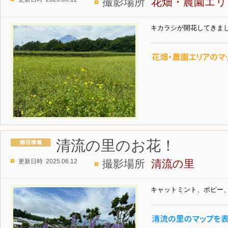
撮影場所
花畑・農園エリ
キカラシが開花してきま
清流の里のお花！
更新日時 2025.06.12
撮影場所
清流の里
キャットミント、ポピー