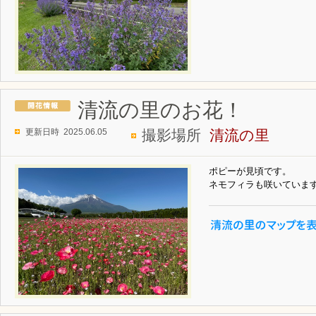
清流の里のお花！
更新日時 2025.06.05
撮影場所
清流の里
ポピーが見頃です。
ネモフィラも咲いていま