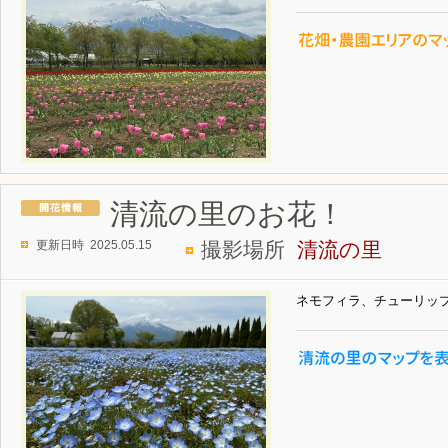
清流の里のお花！
更新日時 2025.05.15
撮影場所
清流の里
ネモフィラ、チューリッ