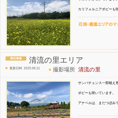
カリフォルニアポピーも
清流の里エリア
更新日時 2025.06.21
撮影場所
清流の里
サンパチェンス一部植え
ポピーも咲いています。
アナベルは、まだつぼみ