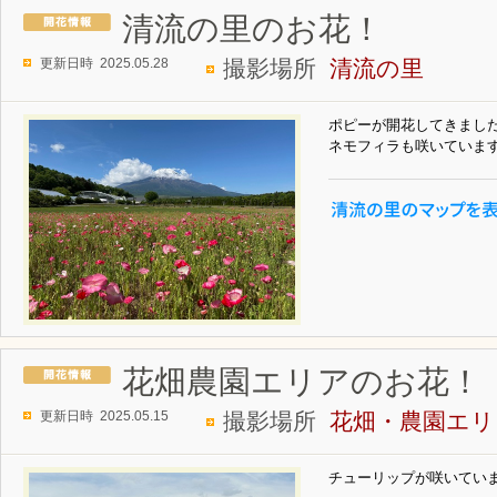
清流の里のお花！
更新日時 2025.05.28
撮影場所
清流の里
ポピーが開花してきまし
ネモフィラも咲いていま
花畑農園エリアのお花！
更新日時 2025.05.15
撮影場所
花畑・農園エリ
チューリップが咲いてい