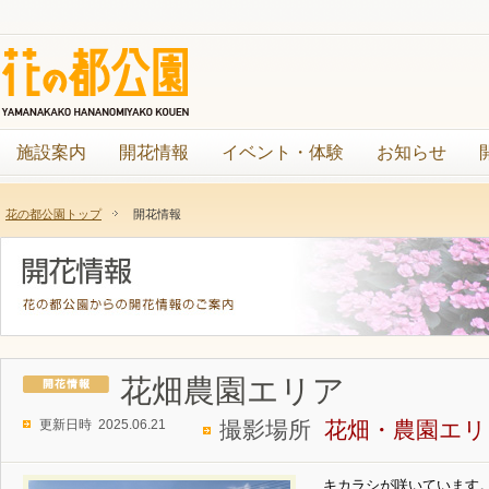
施設案内
開花情報
イベント・体験
お知らせ
花の都公園トップ
開花情報
花畑農園エリア
更新日時 2025.06.21
撮影場所
花畑・農園エリ
キカラシが咲いています