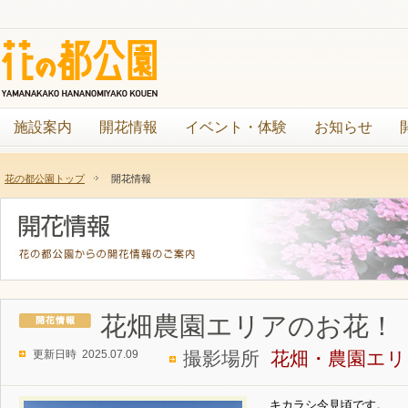
施設案内
開花情報
イベント・体験
お知らせ
花の都公園トップ
開花情報
花畑農園エリアのお花！
更新日時 2025.07.09
撮影場所
花畑・農園エリ
キカラシ今見頃です。