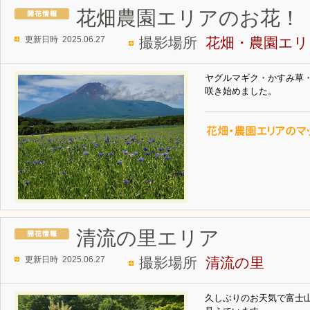
花畑農園エリアのお花！
更新日時 2025.06.27
撮影場所
花畑・農園エリ
ヤグルマギク・かすみ草
咲き始めました。
清流の里エリア
更新日時 2025.06.27
撮影場所
清流の里
久しぶりのお天気で富士