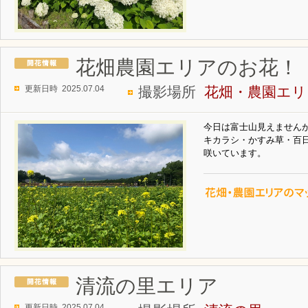
花畑農園エリアのお花！
更新日時 2025.07.04
撮影場所
花畑・農園エリ
今日は富士山見えません
キカラシ・かすみ草・百
咲いています。
清流の里エリア
更新日時 2025.07.04