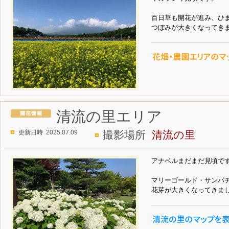
百日草も開花が進み、ひ
つぼみが大きくなってき
清流の里エリア
更新日時 2025.07.09
撮影場所
清流の里
アナベルまだまだ見頃で
マリーゴールド・サンパ
花芽が大きくなってきま