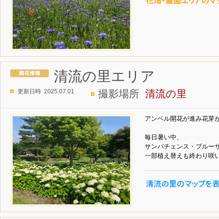
清流の里エリア
更新日時 2025.07.01
撮影場所
清流の里
アンベル開花が進み花芽
毎日暑い中、
サンパチェンス・ブルー
一部植え替えも終わり咲