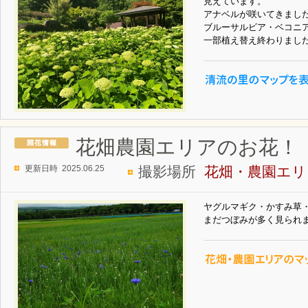
見えています。
アナベルが咲いてきまし
ブルーサルビア・ベコニ
一部植え替え終わりまし
花畑農園エリアのお花！
更新日時 2025.06.25
撮影場所
花畑・農園エリ
ヤグルマギク・かすみ草
まだつぼみが多く見られ